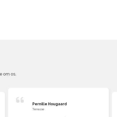
ge om os.
Pernille Hougaard
Terrasse