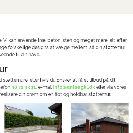
re. Vi kan anvende træ, beton, sten og meget mere, alt efter
ange forskellige designs at vælge mellem, så din støttemur
seende til din have.
ur
støttemure, eller hvis du ønsker at få et tilbud på dit
elefon
30 71 33 11
, e-mail
info@anlaegkl.dk
eller via vores
 realisere din drøm om en flot og holdbar støttemur.