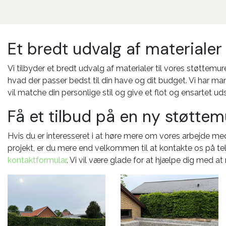
Et bredt udvalg af materialer
Vi tilbyder et bredt udvalg af materialer til vores støttemu
hvad der passer bedst til din have og dit budget. Vi har m
vil matche din personlige stil og give et flot og ensartet ud
Få et tilbud på en ny støttem
Hvis du er interesseret i at høre mere om vores arbejde med 
projekt, er du mere end velkommen til at kontakte os på t
kontaktformular
. Vi vil være glade for at hjælpe dig med at