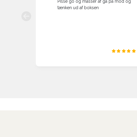
Pisse go og masser af gå på mod og
tænken ud af boksen