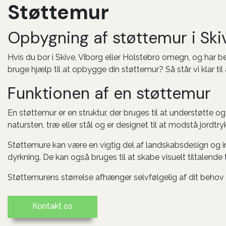
Støttemur
Opbygning af støttemur i Sk
Hvis du bor i Skive, Viborg eller Holstebro omegn, og har b
bruge hjælp til at opbygge din støttemur? Så står vi klar til
Funktionen af en støttemur
En støttemur er en struktur, der bruges til at understøtte o
natursten, træ eller stål og er designet til at modstå jordtry
Støttemure kan være en vigtig del af landskabsdesign og ing
dyrkning. De kan også bruges til at skabe visuelt tiltalende t
Støttemurens størrelse afhænger selvfølgelig af dit behov o
Kontakt os