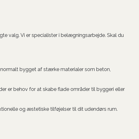
n
te valg. Vi er specialister i belægningsarbejde. Skal du
 er normalt bygget af stærke materialer som beton,
r er behov for at skabe flade områder til byggeri eller
nelle og æstetiske tilføjelser til dit udendørs rum.