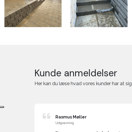
Kunde anmeldelser
Her kan du læse hvad vores kunder har at si
tensen
Rasmus Møller
Udgravning