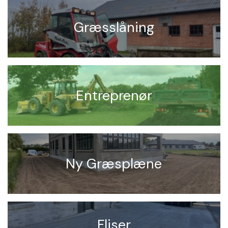
Græsslåning
Entreprenør
Ny Græsplæne
Fliser