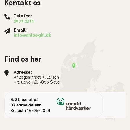
Kontakt os
Telefon:
30 71 33 11
Email:
info@anlaegkl.dk
Find os her
Adresse:
Anlægsfirmaet K. Larsen
Krarupvej 58, 7800 Skive
4.9
baseret på
37 anmeldelser
Seneste 16-05-2026