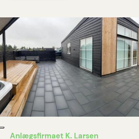
Anlægsfirmaet K. Larsen