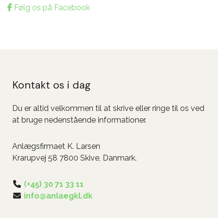
Følg os på Facebook
Kontakt os i dag
Du er altid velkommen til at skrive eller ringe til os ved
at bruge nedenstående informationer.
Anlægsfirmaet K. Larsen
Krarupvej 58 7800 Skive, Danmark.
(+45) 30 71 33 11
info@anlaegkl.dk