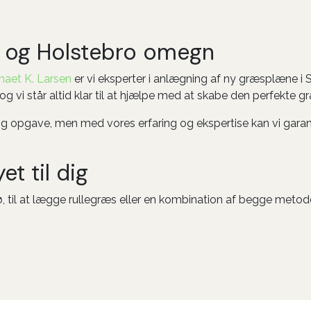
g og Holstebro omegn
maet K. Larsen
er vi eksperter i anlægning af ny græsplæne i Sk
og vi står altid klar til at hjælpe med at skabe den perfekte 
 opgave, men med vores erfaring og ekspertise kan vi garan
t til dig
, til at lægge rullegræs eller en kombination af begge metoder