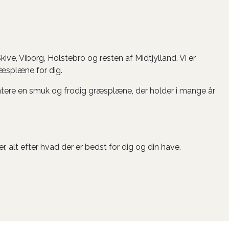
ive, Viborg, Holstebro og resten af Midtjylland. Vi er
græsplæne for dig.
tere en smuk og frodig græsplæne, der holder i mange år
, alt efter hvad der er bedst for dig og din have.