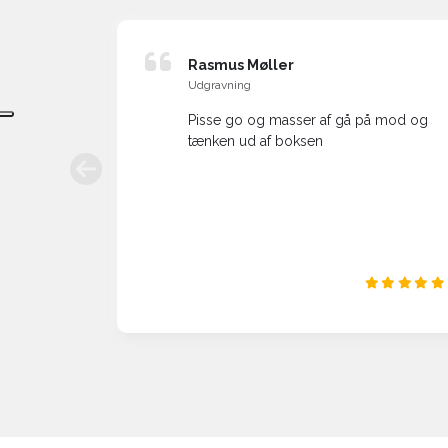
tensen
Rasmus Møller
Udgravning
Pisse go og masser af gå på mod og
tænken ud af boksen