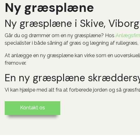
Ny græsplæne
Ny græsplæne i Skive, Vibor
Går du og drømmer om en ny græsplæne? Hos
Anlægsfir
specialister i både såning af græs og lægning af rullegræs, 
At anlægge en ny græsplæne kan virke som en uoverskuelig
fremover.
En ny græsplæne skræddersye
Vi kan hjælpe med alt fra at forberede jorden og så græsfrø
Kontakt os