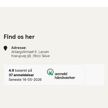
Find os her
Adresse:
Anlægsfirmaet K. Larsen
Krarupvej 58, 7800 Skive
4.9
baseret på
37 anmeldelser
Seneste 16-05-2026
okiepolitik